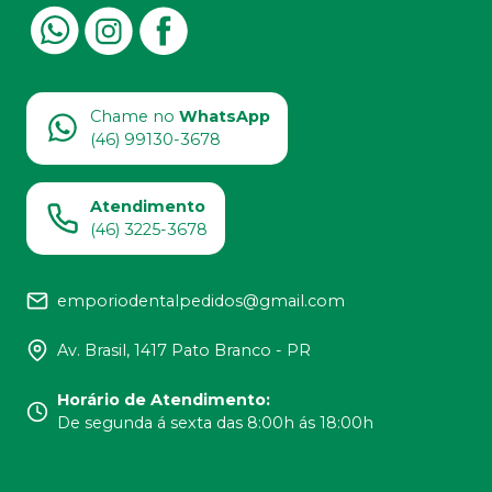
Chame no
WhatsApp
(46) 99130-3678
Atendimento
(46) 3225-3678
emporiodentalpedidos@gmail.com
Av. Brasil, 1417 Pato Branco - PR
Horário de Atendimento
:
De segunda á sexta das 8:00h ás 18:00h