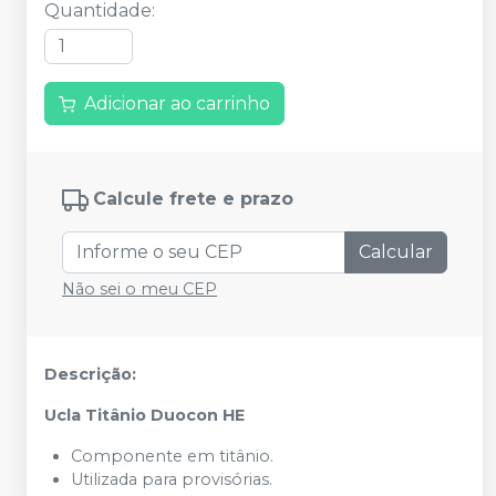
Quantidade
:
Adicionar ao carrinho
Calcule frete e prazo
Calcular
Não sei o meu CEP
Descrição:
Ucla Titânio Duocon HE
Componente em titânio.
Utilizada para provisórias.