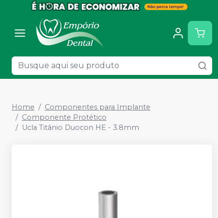
Home
Componentes para Implante
Componente Protético
Ucla Titânio Duocon HE - 3.8mm