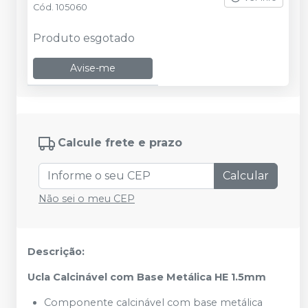
Cód.
105060
Produto esgotado
Avise-me
Calcule frete e prazo
Calcular
Não sei o meu CEP
Descrição:
Ucla Calcinável com Base Metálica HE 1.5mm
Componente calcinável com base
metálica