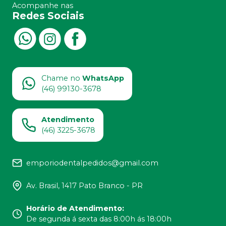
Acompanhe nas
Redes Sociais
Chame no
WhatsApp
(46) 99130-3678
Atendimento
(46) 3225-3678
emporiodentalpedidos@gmail.com
Av. Brasil, 1417 Pato Branco - PR
Horário de Atendimento
:
De segunda á sexta das 8:00h ás 18:00h