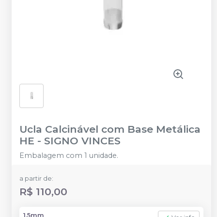
Ucla Calcinável com Base Metálica
HE
-
SIGNO VINCES
Embalagem com 1 unidade.
a partir de:
R$ 110,00
1.5mm