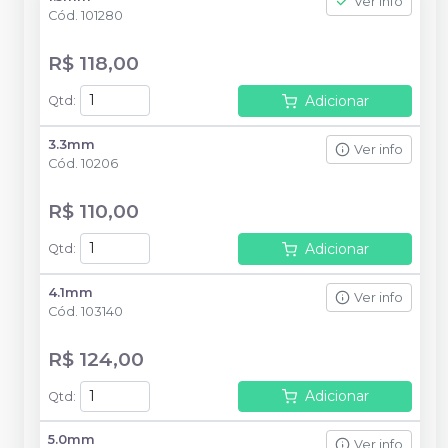
Ver info
Cód.
101280
R$ 118,00
Adicionar
Qtd
:
3.3mm
Ver info
Cód.
10206
R$ 110,00
Adicionar
Qtd
:
4.1mm
Ver info
Cód.
103140
R$ 124,00
Adicionar
Qtd
:
5.0mm
Ver info