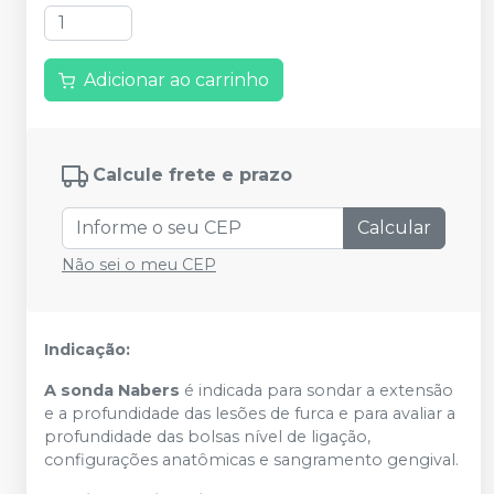
Adicionar ao carrinho
Calcule frete e prazo
Calcular
Não sei o meu CEP
Indicação:
A sonda Nabers
é indicada para sondar a extensão
e a profundidade das lesões de furca e para avaliar a
profundidade das bolsas nível de ligação,
configurações anatômicas e sangramento gengival.