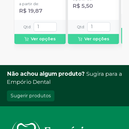
a partir de
:
R$ 5,50
R$ 19,87
Qtd
:
Qtd
:
Ver opções
Ver opções
Não achou algum produto?
Sugira para a
Empório Dental
Sugerir produtos