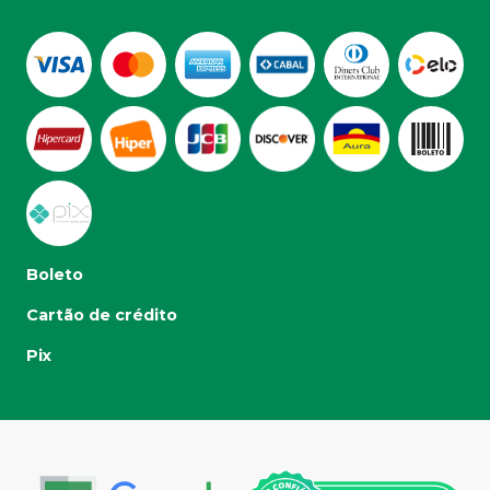
Boleto
Cartão de crédito
Pix