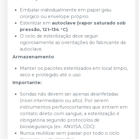
Embalar individualmente em papel grau
cirúrgico ou envelope próprio.
Esterilizar em
autoclave (vapor saturado sob
pressão, 121–134 °C)
.
O ciclo de esterilização deve seguir
rigorosamente as orientações do fabricante da
autoclave.
Armazenamento
Manter os pacotes esterilizados em local limpo,
seco e protegido até o uso.
Importante:
Sondas não devem ser apenas desinfetadas
(nível intermediário ou alto). Por serem
instrumentos perfurocortantes que entram em
contato direto com sangue, a esterilização é
obrigatória segundo protocolos de
biossegurança (ex.: ANVISA, CDC).
Nunca reutilizar sem passar por todo o ciclo