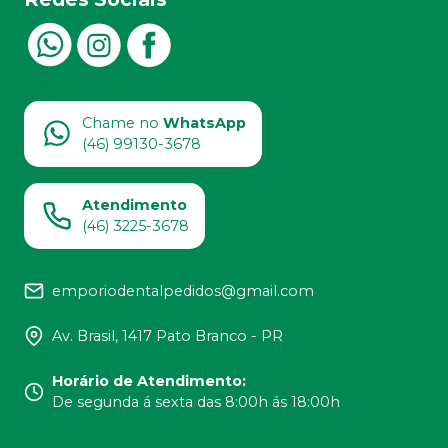
Chame no
WhatsApp
(46) 99130-3678
Atendimento
(46) 3225-3678
emporiodentalpedidos@gmail.com
Av. Brasil, 1417 Pato Branco - PR
Horário de Atendimento
:
De segunda á sexta das 8:00h ás 18:00h