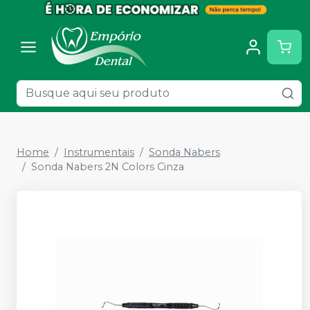
Home
Instrumentais
Sonda Nabers
Sonda Nabers 2N Colors Cinza