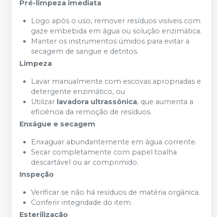
Pré-limpeza imediata
Logo após o uso, remover resíduos visíveis com
gaze embebida em água ou solução enzimática.
Manter os instrumentos úmidos para evitar a
secagem de sangue e detritos.
Limpeza
Lavar manualmente com escovas apropriadas e
detergente enzimático, ou
Utilizar
lavadora ultrassônica
, que aumenta a
eficiência da remoção de resíduos.
Enxágue e secagem
Enxaguar abundantemente em água corrente.
Secar completamente com papel toalha
descartável ou ar comprimido.
Inspeção
Verificar se não há resíduos de matéria orgânica.
Conferir integridade do item.
Esterilização