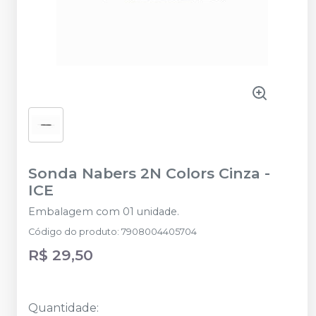
Sonda Nabers 2N Colors Cinza
-
ICE
Embalagem com 01 unidade.
Código do produto
:
7908004405704
R$ 29,50
Quantidade
: