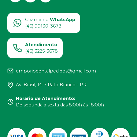
Chame no
WhatsApp
(46) 99130-3678
Atendimento
(46) 3225-3678
emporiodentalpedidos@gmail.com
Av. Brasil, 1417 Pato Branco - PR
Horário de Atendimento
:
De segunda á sexta das 8:00h ás 18:00h