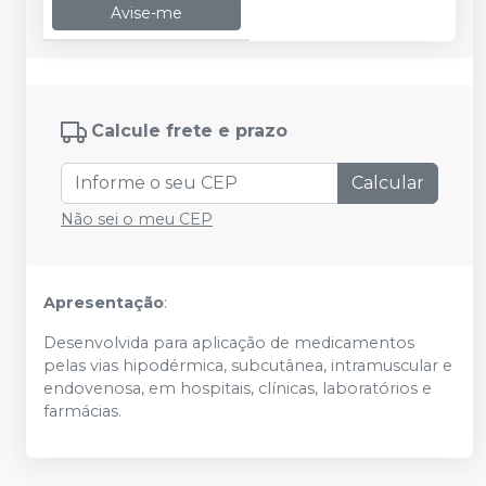
Avise-me
Calcule frete e prazo
Calcular
Não sei o meu CEP
Apresentação
:
Desenvolvida para aplicação de medicamentos
pelas vias hipodérmica, subcutânea, intramuscular e
endovenosa, em hospitais, clínicas, laboratórios e
farmácias.