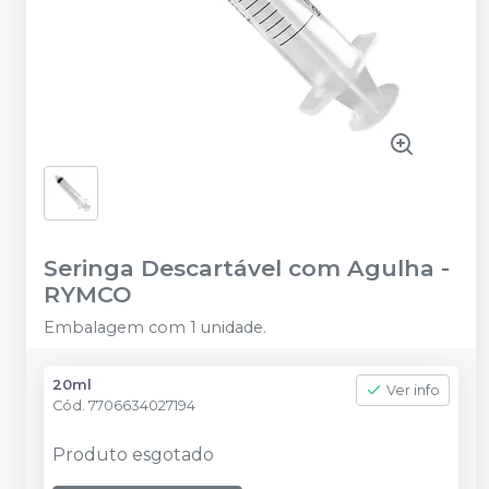
Seringa Descartável com Agulha
-
RYMCO
Embalagem com 1 unidade.
20ml
Ver info
Cód.
7706634027194
Produto esgotado