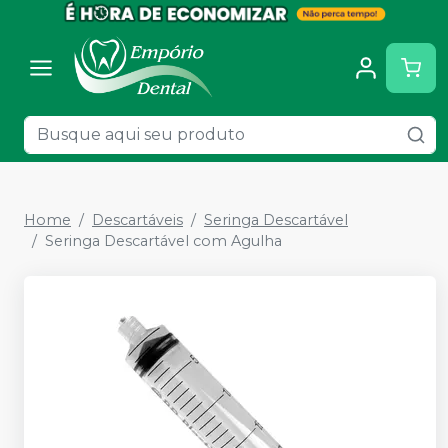
Home
Descartáveis
Seringa Descartável
Seringa Descartável com Agulha