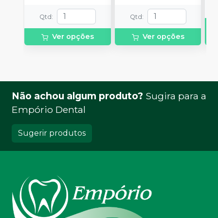
Qtd
:
Qtd
:
Ver opções
Ver opções
Não achou algum produto?
Sugira para a
Empório Dental
Sugerir produtos