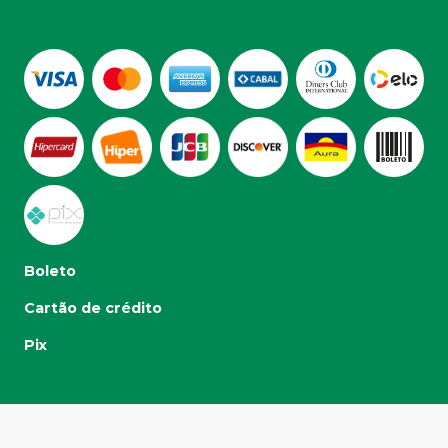
Boleto
Cartão de crédito
Pix