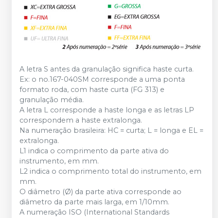
A letra S antes da granulação significa haste curta.
Ex: o no.167-040SM corresponde a uma ponta
formato roda, com haste curta (FG 313) e
granulação média.
A letra L corresponde a haste longa e as letras LP
correspondem a haste extralonga.
Na numeração brasileira: HC = curta; L = longa e EL =
extralonga.
L1 indica o comprimento da parte ativa do
instrumento, em mm.
L2 indica o comprimento total do instrumento, em
mm.
O diâmetro (Ø) da parte ativa corresponde ao
diâmetro da parte mais larga, em 1/10mm.
A numeração ISO (International Standards