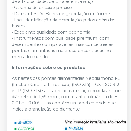
de alta qualidade, de procedência suíça
• Garantia de encaixe preciso
• Diamantes De Beers de granulação uniforme
• Fácil identificação da granulação pelos anéis das
hastes
• Excelente qualidade com economia
• Instrumentos com qualidade premium, com
desempenho comparável às mais conceituadas
pontas diamantadas multi-uso encontradas no
mercado mundial
Informações sobre os produtos
As hastes das pontas diamantadas Neodiamond FG
(Friction Grip = alta rotação) (ISO 314), FGS (ISO 313)
e LP (ISO 315) são fabricadas em aço inoxidável com
diâmetro de 1,597mm, com estrita tolerância de +
0,01 e – 0,005. Elas contêm um anel colorido que
indica a granulação do diamante: