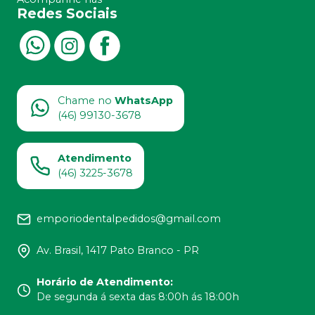
Redes Sociais
Chame no
WhatsApp
(46) 99130-3678
Atendimento
(46) 3225-3678
emporiodentalpedidos@gmail.com
Av. Brasil, 1417 Pato Branco - PR
Horário de Atendimento
:
De segunda á sexta das 8:00h ás 18:00h