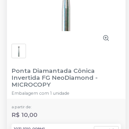
Ponta Diamantada Cônica
Invertida FG NeoDiamond
-
MICROCOPY
Embalagem com 1 unidade
a partir de:
R$ 10,00
1031 (010-009M)