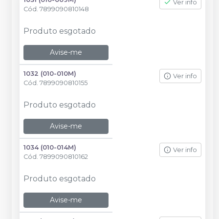
Ver info
Cód.
7899090810148
Produto esgotado
Avise-me
1032 (010-010M)
Ver info
Cód.
7899090810155
Produto esgotado
Avise-me
1034 (010-014M)
Ver info
Cód.
7899090810162
Produto esgotado
Avise-me