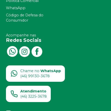
Política Comercial
WhatsApp
Código de Defesa do
Consumidor
Acompanhe nas
Redes Sociais
Chame no
WhatsApp
(46) 99130-3678
Atendimento
(46) 3225-3678