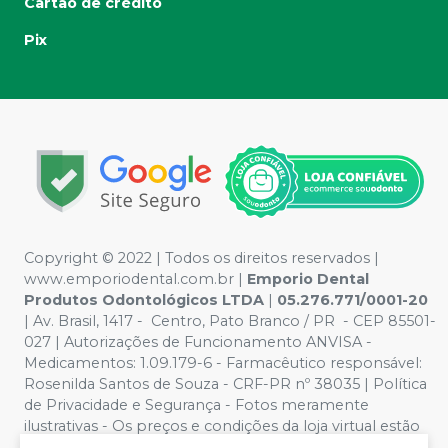
Cartão de crédito
Pix
Copyright © 2022 | Todos os direitos reservados |
www.emporiodental.com.br
|
Emporio Dental
Produtos Odontológicos LTDA
|
05.276.771/0001-20
| Av. Brasil, 1417 - Centro, Pato Branco / PR - CEP 85501-
027 | Autorizações de Funcionamento ANVISA -
Medicamentos: 1.09.179-6 - Farmacêutico responsável:
Rosenilda Santos de Souza - CRF-PR nº 38035 | Política
de Privacidade e Segurança - Fotos meramente
ilustrativas - Os preços e condições da loja virtual estão
sujeitos a alterações. Em caso de divergência de preços