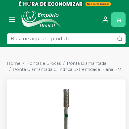
Home
Pontas e Brocas
Ponta Diamantada
Ponta Diamantada Cilíndrica Extremidade Plana PM