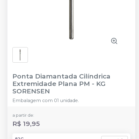
Ponta Diamantada Cilíndrica
Extremidade Plana PM
-
KG
SORENSEN
Embalagem com 01 unidade.
a partir de:
R$ 19,95
82G