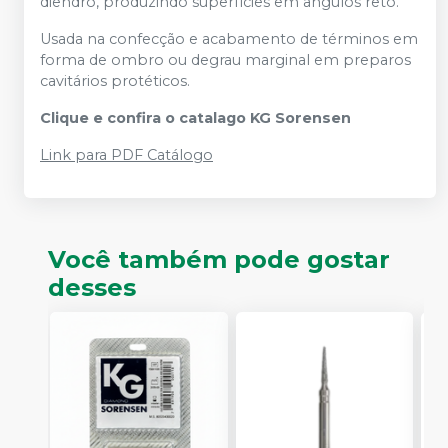
diendro, produzindo superfícies em ângulos reto.
Usada na confecção e acabamento de términos em
forma de ombro ou degrau marginal em preparos
cavitários protéticos.
Clique e confira o catalago KG Sorensen
Link para PDF Catálogo
Você também pode gostar
desses