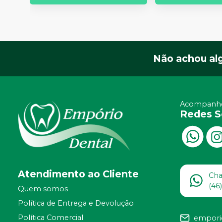
Não achou al
Acompanhe
Redes S
Atendimento ao Cliente
Ch
(46
Quem somos
Política de Entrega e Devolução
Política Comercial
empori