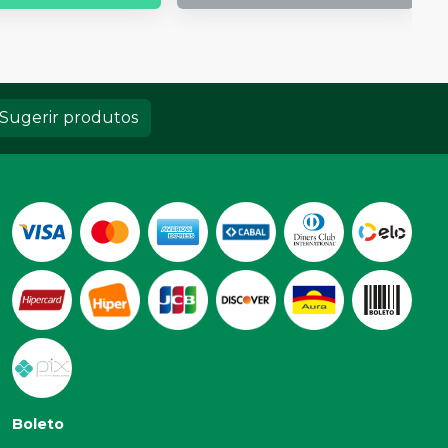
Sugerir produtos
Boleto