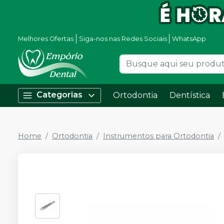
Melhores Ofertas
Siga-nos nas Redes Sociais
WhatsApp
Categorias
Ortodontia
Dentística
Home
Ortodontia
Instrumentos para Ortodontia