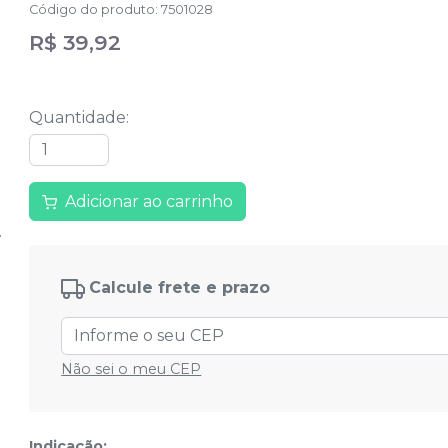
Código do produto
:
7501028
R$ 39,92
Quantidade
:
Adicionar ao carrinho
Calcule frete e prazo
Não sei o meu CEP
Indicação: