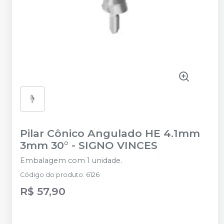
Pilar Cônico Angulado HE 4.1mm
3mm 30°
-
SIGNO VINCES
Embalagem com 1 unidade.
Código do produto
:
6126
R$ 57,90