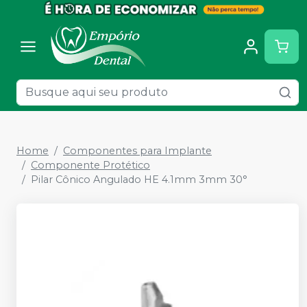
Home
Componentes para Implante
Componente Protético
Pilar Cônico Angulado HE 4.1mm 3mm 30°