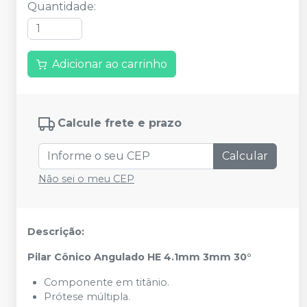
Quantidade
:
Adicionar ao carrinho
Calcule frete e prazo
Calcular
Não sei o meu CEP
Descrição:
Pilar Cônico Angulado HE 4.1mm 3mm 30°
Componente em titânio.
Prótese múltipla.