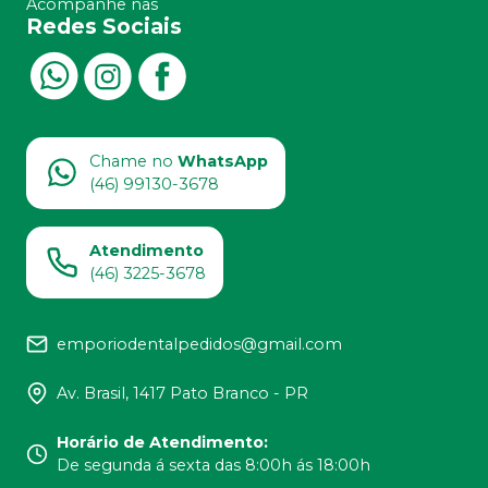
Acompanhe nas
Redes Sociais
Chame no
WhatsApp
(46) 99130-3678
Atendimento
(46) 3225-3678
emporiodentalpedidos@gmail.com
Av. Brasil, 1417 Pato Branco - PR
Horário de Atendimento
:
De segunda á sexta das 8:00h ás 18:00h