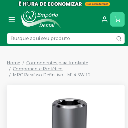
Home
Componentes para Implante
Componente Protético
MPC Parafuso Definitivo - M1.4 SW 1.2