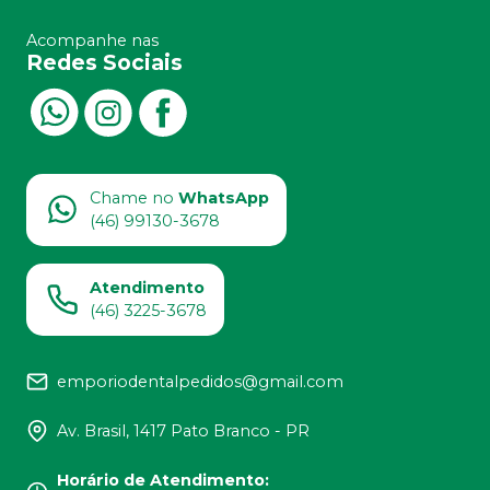
Acompanhe nas
Redes Sociais
Chame no
WhatsApp
(46) 99130-3678
Atendimento
(46) 3225-3678
emporiodentalpedidos@gmail.com
Av. Brasil, 1417 Pato Branco - PR
Horário de Atendimento
: