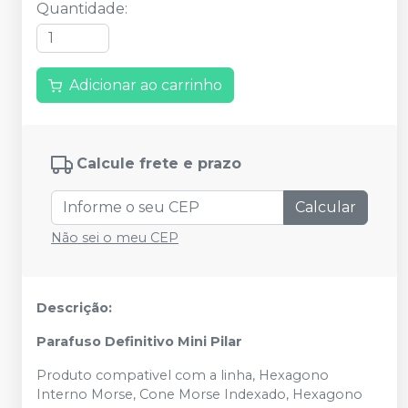
Quantidade
:
Adicionar ao carrinho
Calcule frete e prazo
Calcular
Não sei o meu CEP
Descrição:
Parafuso Definitivo Mini Pilar
Produto compativel com a linha, Hexagono
Interno Morse, Cone Morse Indexado, Hexagono