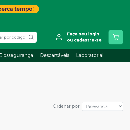
Faça seu login
ar por código
ou cadastre-se
Biossegurança
Descartáveis
Laboratorial
Ordenar por