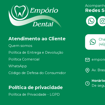
Acompanhe
Redes S
Atendimento ao Cliente
Ch
(46
Quem somos
Política de Entrega e Devolução
Política Comercial
empori
WhatsApp
Av. Bras
Código de Defesa do Consumidor
Horári
De segu
Política de privacidade
Política de Privacidade - LGPD