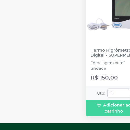
Termo Higrômetr
Digital
-
SUPERME
Embalagem com 1
unidade
R$ 150,00
Qtd
:
Adicionar a
carrinho