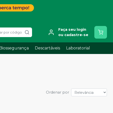
Faça seu login
ar por código
ou cadastre-se
Biossegurança
Descartáveis
Laboratorial
Ordenar por