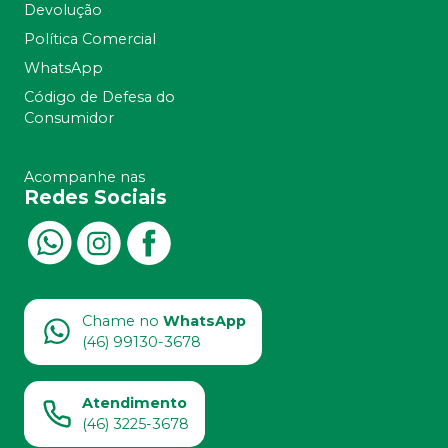
Devolução
Política Comercial
WhatsApp
Código de Defesa do
Consumidor
Acompanhe nas
Redes Sociais
Chame no
WhatsApp
(46) 99130-3678
Atendimento
(46) 3225-3678