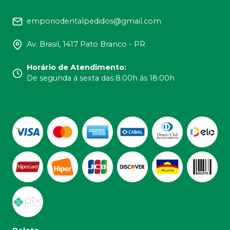
emporiodentalpedidos@gmail.com
Av. Brasil, 1417 Pato Branco - PR
Horário de Atendimento
:
De segunda á sexta das 8:00h ás 18:00h