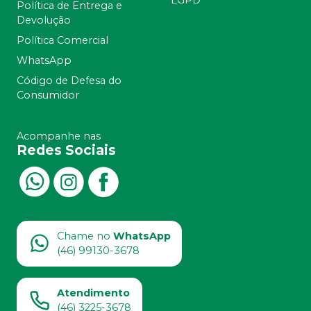
LGPD
Política de Entrega e
Devolução
Política Comercial
WhatsApp
Código de Defesa do
Consumidor
Acompanhe nas
Redes Sociais
Chame no
WhatsApp
(46) 99130-3678
Atendimento
(46) 3225-3678