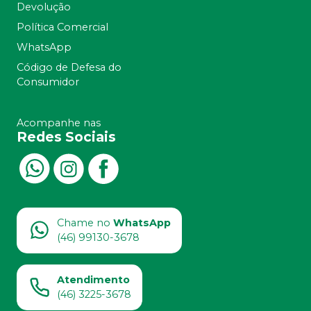
Devolução
Política Comercial
WhatsApp
Código de Defesa do
Consumidor
Acompanhe nas
Redes Sociais
Chame no
WhatsApp
(46) 99130-3678
Atendimento
(46) 3225-3678