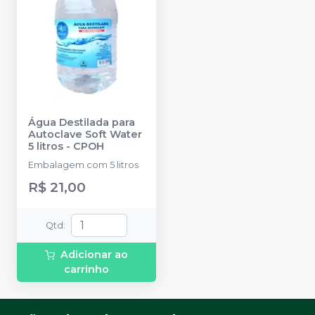
Água Destilada para
Autoclave Soft Water
5 litros
-
CPOH
Embalagem com 5 litros
R$ 21,00
Qtd
:
Adicionar ao
carrinho