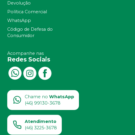
Devolução
Política Comercial
WhatsApp
Código de Defesa do
Consumidor
Acompanhe nas
Redes Sociais
Chame no
WhatsApp
(46) 99130-3678
Atendimento
(46) 3225-3678