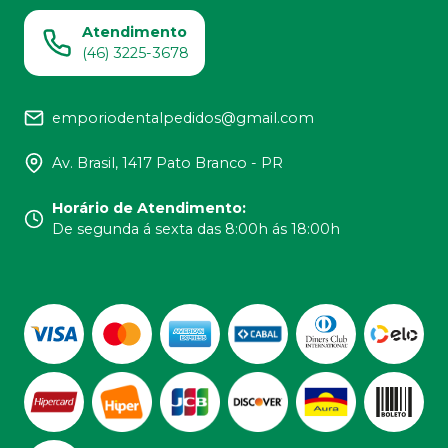
Atendimento
(46) 3225-3678
emporiodentalpedidos@gmail.com
Av. Brasil, 1417 Pato Branco - PR
Horário de Atendimento
:
De segunda á sexta das 8:00h ás 18:00h