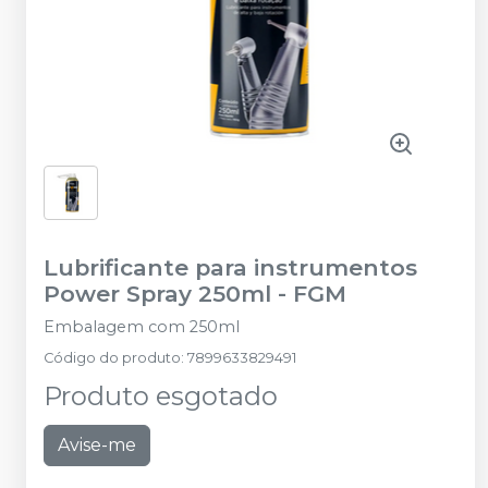
Lubrificante para instrumentos
Power Spray 250ml
-
FGM
Embalagem com 250ml
Código do produto
:
7899633829491
Produto esgotado
Avise-me