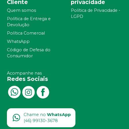
Cliente
privacidade
Quem somos
Política de Privacidade -
LGPD
Política de Entrega e
Devolução
Política Comercial
WhatsApp
Código de Defesa do
Consumidor
Acompanhe nas
Redes Sociais
Chame no
WhatsApp
(46) 99130-3678