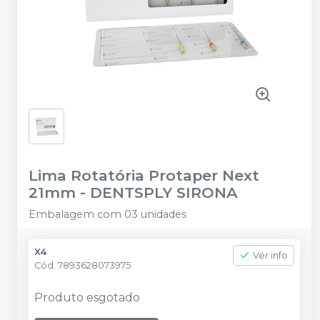
Lima Rotatória Protaper Next
21mm
-
DENTSPLY SIRONA
Embalagem com 03 unidades
X4
Ver info
Cód.
7893628073975
Produto esgotado