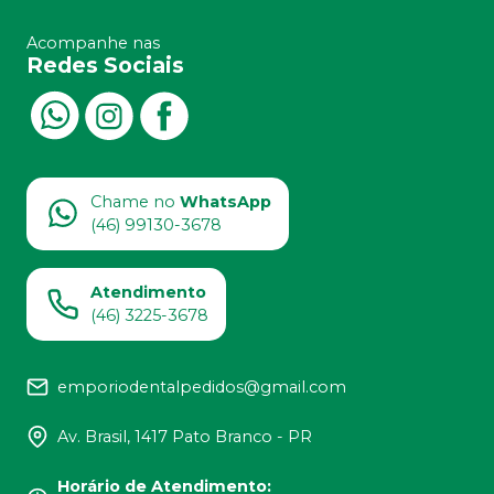
Acompanhe nas
Redes Sociais
Chame no
WhatsApp
(46) 99130-3678
Atendimento
(46) 3225-3678
emporiodentalpedidos@gmail.com
Av. Brasil, 1417 Pato Branco - PR
Horário de Atendimento
: