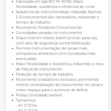
Fabricada em liga NiTi M-WIRE: Maior
flexibilidade, resistência e eficiência de corte.
Sequência de Instrumentação reduzida: Apenas
2-3 instrumentos são necessários, reduzindo o
tempo de trabalho.
Movimento Rotatório Convencional.
Conicidades variadas no instrumento.
Disponível em blister estéril pronto para uso,
com selo de segurança contra falsificação.
Permite instrumentação de canais mais
complexos, atrésicos e com curvaturas mais
acentuadas.
Maior flexibilidade e resistência, reduzindo o risco
de fratura do instrumento.
Redução do tempo de trabalho.
Movimento ondulatório exclusivo, permitindo
melhor centralização do instrumento no canal e
maior espaço para o acúmulo de debris.
Possui conicidade variável.
Tamanhos:
- X1: 0.17/.04
- X2: 0.25/.06