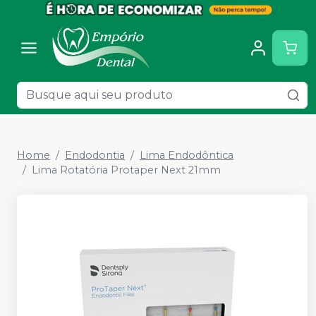
Home
Endodontia
Lima Endodôntica
Lima Rotatória Protaper Next 21mm