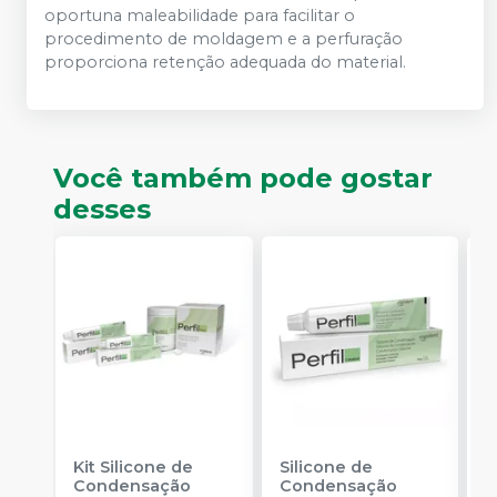
oportuna maleabilidade para facilitar o
procedimento de moldagem e a perfuração
proporciona retenção adequada do material.
Você também pode gostar
desses
Kit Silicone de
Silicone de
S
Condensação
Condensação
E