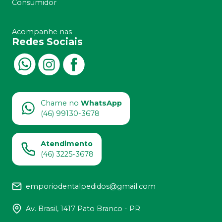
Consumidor
Acompanhe nas
Redes Sociais
Chame no
WhatsApp
(46) 99130-3678
Atendimento
(46) 3225-3678
emporiodentalpedidos@gmail.com
Av. Brasil, 1417 Pato Branco - PR