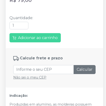
R$ 79,00
Quantidade
:
Adicionar ao carrinho
Calcule frete e prazo
Calcular
Não sei o meu CEP
Indicação:
Produzidas em alumínio, as moldeiras possuem