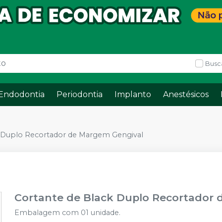
Busc
Endodontia
Periodontia
Implanto
Anestésicos
k Duplo Recortador de Margem Gengival
Cortante de Black Duplo Recortador
Embalagem com 01 unidade.