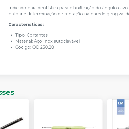
Indicado para dentística para planificação do ângulo cav
pulpar e determinação de rentação na parede gengival de 
Características:
Tipo: Cortantes
Material: Aço Inox autoclavável
Código: QD.230.28
sses