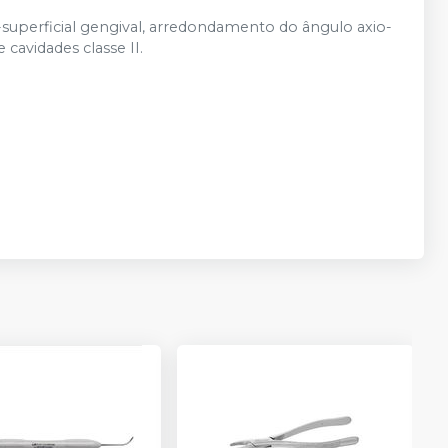
o-superficial gengival, arredondamento do ângulo axio-
cavidades classe II.