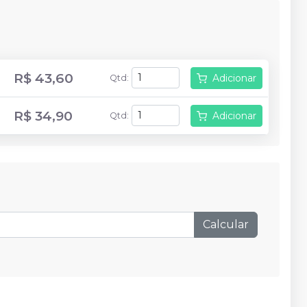
R$ 43,60
Adicionar
Qtd
:
R$ 34,90
Adicionar
Qtd
:
Calcular