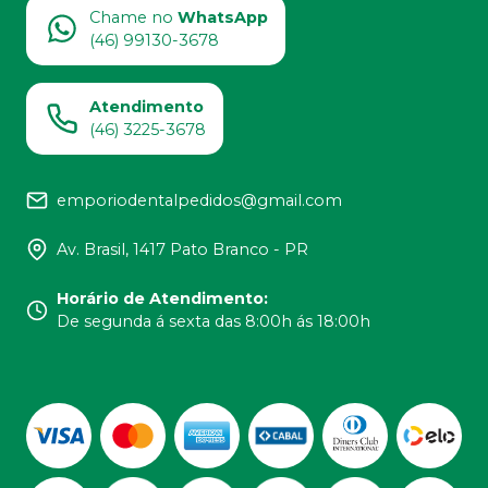
Chame no
WhatsApp
(46) 99130-3678
Atendimento
(46) 3225-3678
emporiodentalpedidos@gmail.com
Av. Brasil, 1417 Pato Branco - PR
Horário de Atendimento
:
De segunda á sexta das 8:00h ás 18:00h