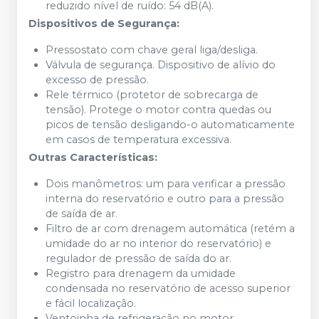
reduzido nível de ruído: 54 dB(A).
Dispositivos de Segurança:
Pressostato com chave geral liga/desliga.
Válvula de segurança. Dispositivo de alívio do
excesso de pressão.
Rele térmico (protetor de sobrecarga de
tensão). Protege o motor contra quedas ou
picos de tensão desligando-o automaticamente
em casos de temperatura excessiva.
Outras Características:
Dois manômetros: um para verificar a pressão
interna do reservatório e outro para a pressão
de saída de ar.
Filtro de ar com drenagem automática (retém a
umidade do ar no interior do reservatório) e
regulador de pressão de saída do ar.
Registro para drenagem da umidade
condensada no reservatório de acesso superior
e fácil localização.
Ventoinha de refrigeração no motor.