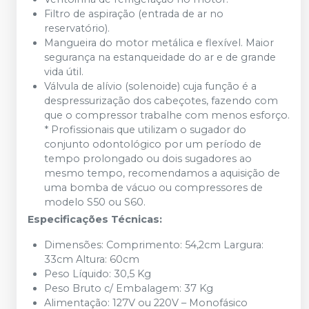
Filtro de aspiração (entrada de ar no
reservatório).
Mangueira do motor metálica e flexível. Maior
segurança na estanqueidade do ar e de grande
vida útil.
Válvula de alívio (solenoide) cuja função é a
despressurização dos cabeçotes, fazendo com
que o compressor trabalhe com menos esforço.
* Profissionais que utilizam o sugador do
conjunto odontológico por um período de
tempo prolongado ou dois sugadores ao
mesmo tempo, recomendamos a aquisição de
uma bomba de vácuo ou compressores de
modelo S50 ou S60.
Especificações Técnicas:
Dimensões: Comprimento: 54,2cm Largura:
33cm Altura: 60cm
Peso Líquido: 30,5 Kg
Peso Bruto c/ Embalagem: 37 Kg
Alimentação: 127V ou 220V – Monofásico