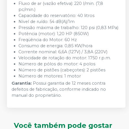
Fluxo de ar (vazão efetiva): 220 l/min. (7,8
pc/min.)
Capacidade do reservatório: 40 litros
Nível de ruído: 54 dB(A)/1m
Pressão máxima de trabalho: 120 psi (0,83 MPa)
Potência (motor): 1,20 HP (850W)
Freqüência do Motor: 60 Hz
Consumo de energia: 0,85 KW/hora
Corrente nominal: 6,6A (127V) / 3,8A (220V)
Velocidade de rotação do motor: 1750 r.p.m.
Número de pólos do motor: 4 polos
Número de pistões (cabeçotes): 2 pistões
Número de motores: 1 motor
Garantia:
Possui garantia de 12 meses contra
defeitos de fabricação, conforme indicado no
manual do proprietário.
Você também pode gostar