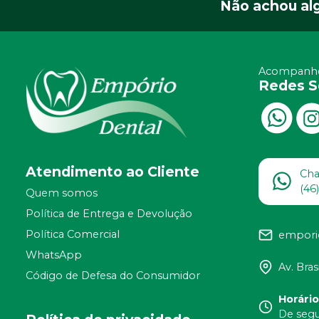
Não achou al
Acompanhe
Redes S
Atendimento ao Cliente
Ch
(46
Quem somos
Política de Entrega e Devolução
Política Comercial
empori
WhatsApp
Av. Bras
Código de Defesa do Consumidor
Horári
De segu