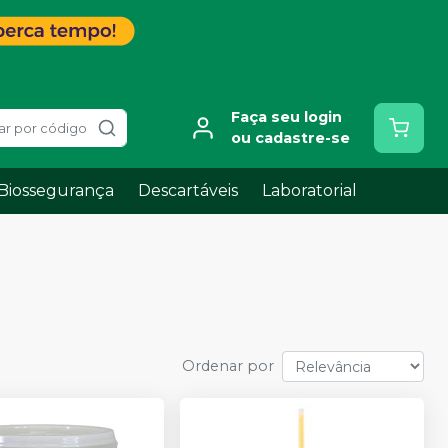
Faça seu login
ar por código
ou cadastre-se
Biossegurança
Descartáveis
Laboratorial
Ordenar por