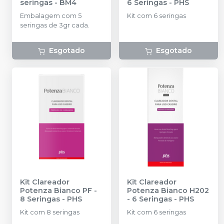
seringas
-
BM4
6 Seringas
-
PHS
Embalagem com 5
Kit com 6 seringas
seringas de 3gr cada.
Esgotado
Esgotado
Kit Clareador
Kit Clareador
Potenza Bianco PF -
Potenza Bianco H202
8 Seringas
-
PHS
- 6 Seringas
-
PHS
Kit com 8 seringas
Kit com 6 seringas