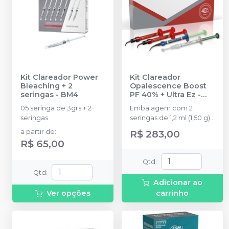
Kit Clareador Power
Kit Clareador
Bleaching + 2
Opalescence Boost
seringas
-
BM4
PF 40% + Ultra Ez
-
ULTRADENT
05 seringa de 3grs + 2
Embalagem com 2
seringas
seringas de 1,2 ml (1,50 g)
Opalescence Boost PF 8
a partir de
:
R$ 283,00
Black Mini tips 1 seringa
R$ 65,00
de 1,2 ml (1,34 g) OpalDam
Green 1 seringa de 1,2 ml
Qtd
:
(1,48 g) UltraEZ 1 IsoBlock
Qtd
:
Adicionar ao
Ver opções
carrinho