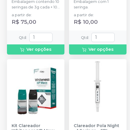
Embalagem contendo 10
Embalagem com 1
seringas de 3g cada + 10
seringa.
ponteiras.
a partir de
:
a partir de
:
R$ 75,00
R$ 10,00
Qtd
:
Qtd
:
Ver opções
Ver opções
Kit Clareador
Clareador Pola Night