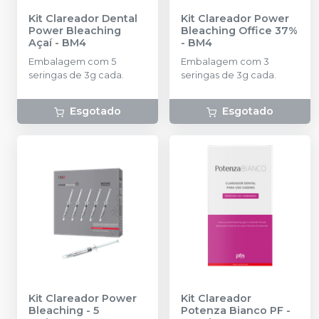
Kit Clareador Dental
Kit Clareador Power
Power Bleaching
Bleaching Office 37%
Açaí
-
BM4
-
BM4
Embalagem com 5
Embalagem com 3
seringas de 3g cada.
seringas de 3g cada.
Esgotado
Esgotado
Kit Clareador Power
Kit Clareador
Bleaching - 5
Potenza Bianco PF -