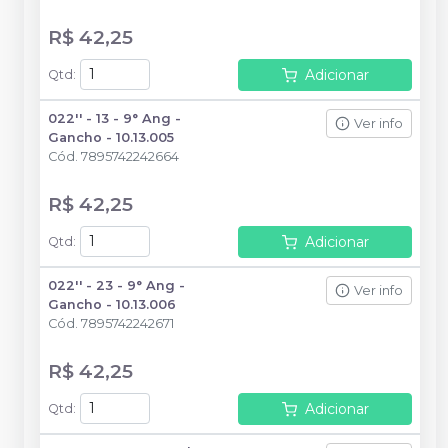
R$ 42,25
Adicionar
Qtd
:
022'' - 13 - 9° Ang -
Ver info
Gancho - 10.13.005
Cód.
7895742242664
R$ 42,25
Adicionar
Qtd
:
022'' - 23 - 9° Ang -
Ver info
Gancho - 10.13.006
Cód.
7895742242671
R$ 42,25
Adicionar
Qtd
: