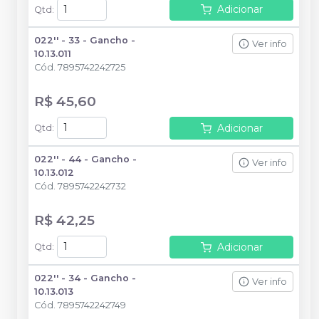
Adicionar
Qtd
:
022'' - 33 - Gancho -
Ver info
10.13.011
Cód.
7895742242725
R$ 45,60
Adicionar
Qtd
:
022'' - 44 - Gancho -
Ver info
10.13.012
Cód.
7895742242732
R$ 42,25
Adicionar
Qtd
:
022'' - 34 - Gancho -
Ver info
10.13.013
Cód.
7895742242749