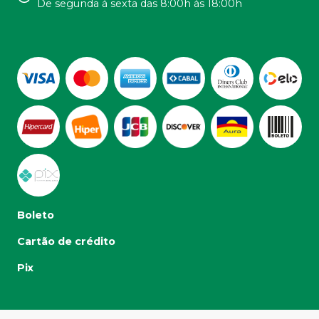
De segunda á sexta das 8:00h ás 18:00h
Boleto
Cartão de crédito
Pix