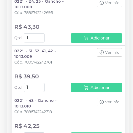
022'' - 24, 25 - Gancho -
Ver info
10.13.008
Cód.
7895742242695
R$ 43,30
Adicionar
Qtd
:
022'' - 31, 32, 41, 42 -
Ver info
10.13.009
Cód.
7895742242701
R$ 39,50
Adicionar
Qtd
:
022'' - 43 - Gancho -
Ver info
10.13.010
Cód.
7895742242718
R$ 42,25