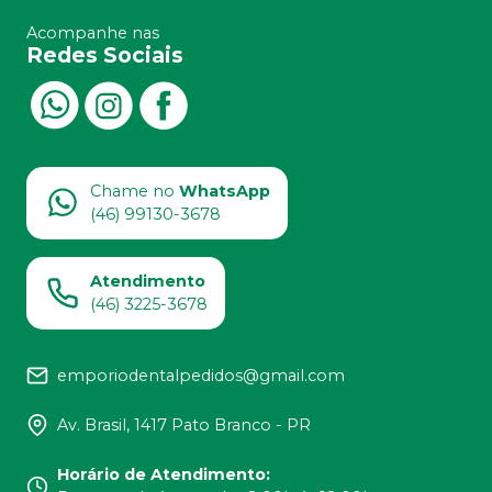
Acompanhe nas
Redes Sociais
Chame no
WhatsApp
(46) 99130-3678
Atendimento
(46) 3225-3678
emporiodentalpedidos@gmail.com
Av. Brasil, 1417 Pato Branco - PR
Horário de Atendimento
: