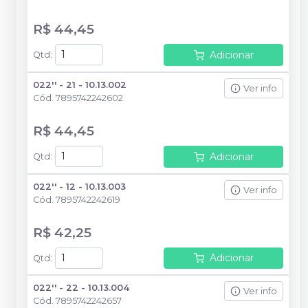
R$ 44,45
Adicionar
Qtd
:
022'' - 21 - 10.13.002
Ver info
Cód.
7895742242602
R$ 44,45
Adicionar
Qtd
:
022'' - 12 - 10.13.003
Ver info
Cód.
7895742242619
R$ 42,25
Adicionar
Qtd
:
022'' - 22 - 10.13.004
Ver info
Cód.
7895742242657