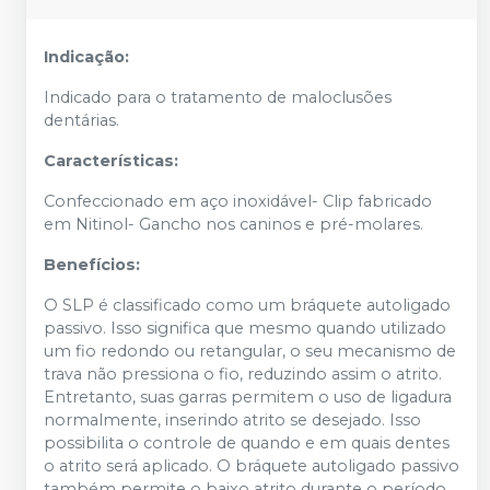
Indicação:
Indicado para o tratamento de maloclusões
dentárias.
Características:
Confeccionado em aço inoxidável- Clip fabricado
em Nitinol- Gancho nos caninos e pré-molares.
Benefícios:
O SLP é classificado como um bráquete autoligado
passivo. Isso significa que mesmo quando utilizado
um fio redondo ou retangular, o seu mecanismo de
trava não pressiona o fio, reduzindo assim o atrito.
Entretanto, suas garras permitem o uso de ligadura
normalmente, inserindo atrito se desejado. Isso
possibilita o controle de quando e em quais dentes
o atrito será aplicado. O bráquete autoligado passivo
também permite o baixo atrito durante o período