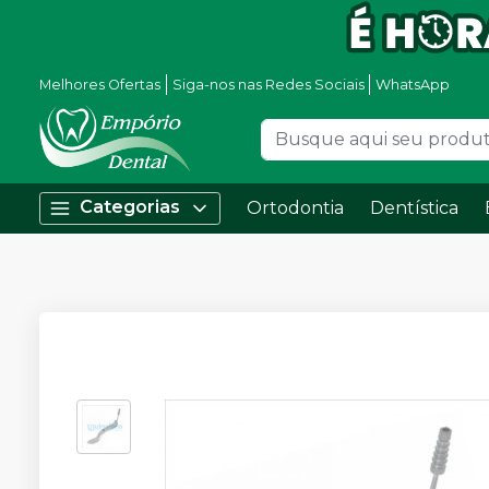
Melhores Ofertas
Siga-nos nas Redes Sociais
WhatsApp
Categorias
Ortodontia
Dentística