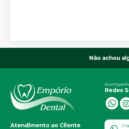
Não achou al
Acompanhe
Redes S
Atendimento ao Cliente
Ch