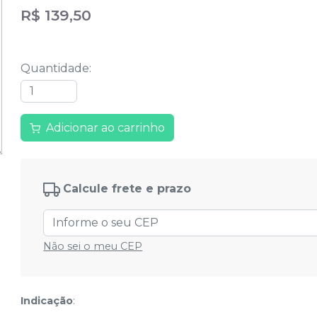
R$ 139,50
Quantidade
:
Adicionar ao carrinho
Calcule frete e prazo
Não sei o meu CEP
Indicação
: