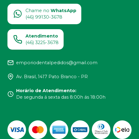
Chame no
WhatsApp
(46) 99130-3678
Atendimento
(46) 3225-3678
emporiodentalpedidos@gmail.com
Av. Brasil, 1417 Pato Branco - PR
Horário de Atendimento
:
De segunda á sexta das 8:00h ás 18:00h