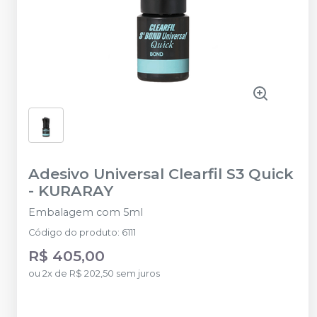
Adesivo Universal Clearfil S3 Quick
-
KURARAY
Embalagem com 5ml
Código do produto
:
6111
R$ 405,00
ou
2
x
de
R$ 202,50
sem juros