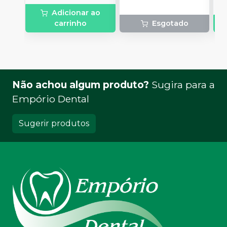
Adicionar ao
carrinho
Esgotado
Não achou algum produto?
Sugira para a
Empório Dental
Sugerir produtos