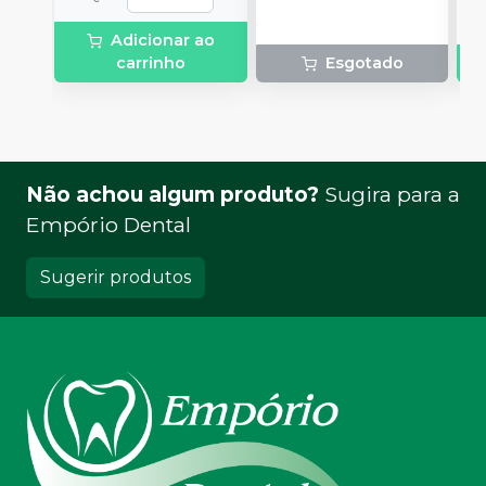
Adicionar ao
carrinho
Esgotado
Não achou algum produto?
Sugira para a
Empório Dental
Sugerir produtos