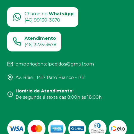
Chame no
WhatsApp
(46) 99130-3678
Atendimento
(46) 3225-3678
emporiodentalpedidos@gmail.com
Av. Brasil, 1417 Pato Branco - PR
Horário de Atendimento
:
De segunda á sexta das 8:00h ás 18:00h