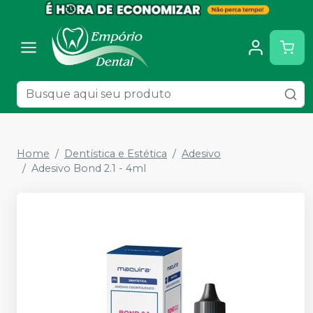
Home
Dentística e Estética
Adesivo
Adesivo Bond 2.1 - 4ml