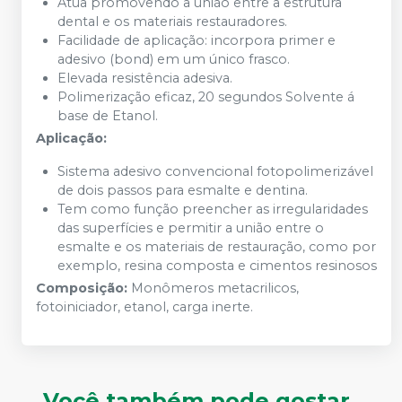
Atua promovendo a união entre a estrutura
dental e os materiais restauradores.
Facilidade de aplicação: incorpora primer e
adesivo (bond) em um único frasco.
Elevada resistência adesiva.
Polimerização eficaz, 20 segundos Solvente á
base de Etanol.
Aplicação:
Sistema adesivo convencional fotopolimerizável
de dois passos para esmalte e dentina.
Tem como função preencher as irregularidades
das superfícies e permitir a união entre o
esmalte e os materiais de restauração, como por
exemplo, resina composta e cimentos resinosos
Composição:
Monômeros metacrilicos,
fotoiniciador, etanol, carga inerte.
Você também pode gostar